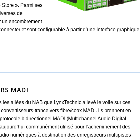
 Store ». Parmi ses
diverses de
our un encombrement
onnecter et sont configurable à partir d’une interface graphique
ERS MADI
s les allées du NAB que LynxTechnic a levé le voile sur ces
convertisseurs-tranceivers fibre/coax MADI. Ils prennent en
protocole bidirectionnel MADI (Multichannel Audio Digital
) aujourd’hui communément utilisé pour l’acheminement des
udio numériques à destination des enregistreurs multipistes