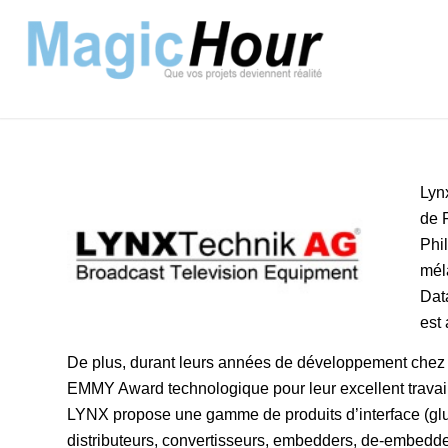
Lyn
de 
Phi
mél
Dat
est
De plus, durant leurs années de développement chez 
EMMY Award technologique pour leur excellent travail
LYNX propose une gamme de produits d’interface (gl
distributeurs, convertisseurs, embedders, de-embedd