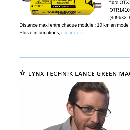
fibre OTX1
OTR1410. 
(4096×216
Distance maxi entre chaque module : 10 km en mode 
Plus d’informations,
cliquez ici
.
LYNX TECHNIK LANCE GREEN MAC