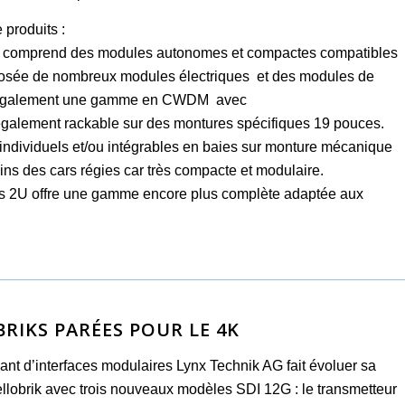
produits :
ble comprend des modules autonomes et compactes compatibles
mposée de nombreux modules électriques et des modules de
te également une gamme en CWDM avec
 également rackable sur des montures spécifiques 19 pouces.
individuels et/ou intégrables en baies sur monture mécanique
ns des cars régies car très compacte et modulaire.
is 2U offre une gamme encore plus complète adaptée aux
RIKS PARÉES POUR LE 4K
ant d’interfaces modulaires Lynx Technik AG fait évoluer sa
lobrik avec trois nouveaux modèles SDI 12G : le transmetteur