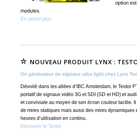
option est
modules.
En savoir plus
NOUVEAU PRODUIT LYNX : TEST
Un générateur de signaux ultra light chez Lynx Te
Dévoilé dans les allées d’IBC Amsterdam, le Testor 
portatif de signaux vidéo 3G et SDI (SD et HD) et audi
et conviviale au moyen de son écran couleur tactile. I
de mires statiques mais aussi des mires dynamiques et
heures d’utilisation en continu.
Découvrir le Testor