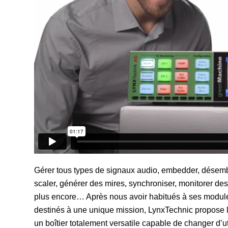
Gérer tous types de signaux audio, embedder, désemb
scaler, générer des mires, synchroniser, monitorer de
plus encore… Après nous avoir habitués à ses module
destinés à une unique mission, LynxTechnic propose 
un boîtier totalement versatile capable de changer d’ut