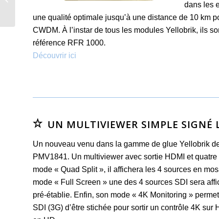
dans les 
une qualité optimale jusqu’à une distance de 10 km p
CWDM. À l’instar de tous les modules Yellobrik, ils so
référence RFR 1000.
Découvrir ici
UN MULTIVIEWER SIMPLE SIGNÉ 
Un nouveau venu dans la gamme de glue Yellobrik de
PMV1841. Un multiviewer avec sortie HDMI et quatre 
mode « Quad Split », il affichera les 4 sources en mos
mode « Full Screen » une des 4 sources SDI sera affi
pré-établie. Enfin, son mode « 4K Monitoring » perme
SDI (3G) d’être stichée pour sortir un contrôle 4K su