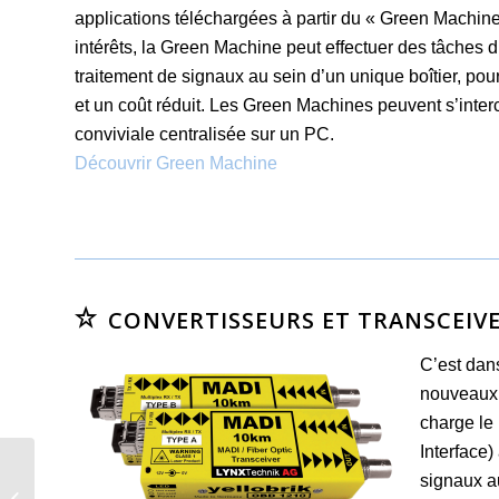
applications téléchargées à partir du « Green Machine
intérêts, la Green Machine peut effectuer des tâches 
traitement de signaux au sein d’un unique boîtier, p
et un coût réduit. Les Green Machines peuvent s’interc
conviviale centralisée sur un PC.
Découvrir Green Machine
CONVERTISSEURS ET TRANSCEIV
C’est dan
nouveaux 
charge le 
Interface
signaux a
Lasergraphics