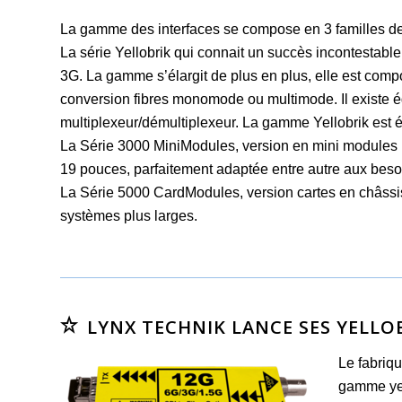
La gamme des interfaces se compose en 3 familles de 
La série Yellobrik qui connait un succès incontesta
3G. La gamme s’élargit de plus en plus, elle est co
conversion fibres monomode ou multimode. Il exis
multiplexeur/démultiplexeur. La gamme Yellobrik est
La Série 3000 MiniModules, version en mini modules 
19 pouces, parfaitement adaptée entre autre aux besoi
La Série 5000 CardModules, version cartes en châss
systèmes plus larges.
LYNX TECHNIK LANCE SES YELLOB
Le fabriqu
gamme yel