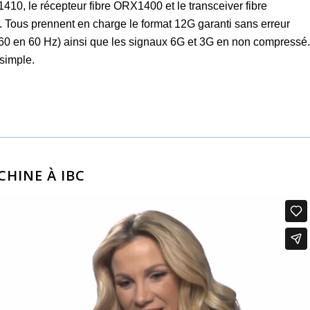
410, le récepteur fibre ORX1400 et le transceiver fibre
Tous prennent en charge le format 12G garanti sans erreur
0 en 60 Hz) ainsi que les signaux 6G et 3G en non compressé.
simple.
HINE À IBC