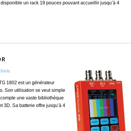
 disponible un rack 19 pouces pouvant accueillir jusqu’à 4
OR
chnic
PTG 1802 est un générateur
o. Son utilisation se veut simple
l compte une vaste bibliothèque
 3D. Sa batterie offre jusqu’à 4