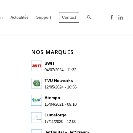
on
Actualités
Support
Contact
NOS MARQUES
SWIT
04/07/2024 - 11:32
TVU Networks
12/05/2024 - 10:56
Atempo
15/04/2021 - 09:10
Lumaforge
17/11/2020 - 12:00
JetDigital – JetStream