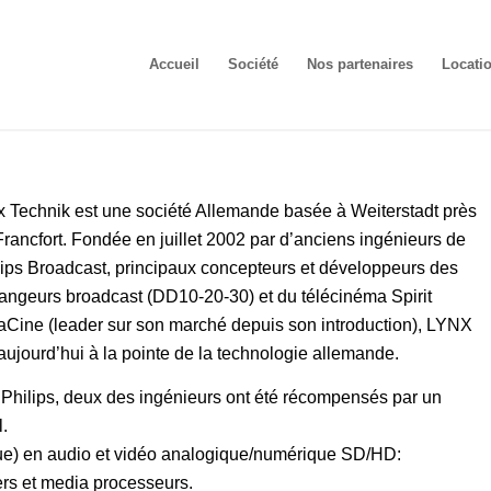
Accueil
Société
Nos partenaires
Locati
x Technik est une société Allemande basée à Weiterstadt près
Francfort. Fondée en juillet 2002 par d’anciens ingénieurs de
lips Broadcast, principaux concepteurs et développeurs des
angeurs broadcast (DD10-20-30) et du télécinéma Spirit
aCine (leader sur son marché depuis son introduction), LYNX
 aujourd’hui à la pointe de la technologie allemande.
Philips, deux des ingénieurs ont été récompensés par un
.
ue) en audio et vidéo analogique/numérique SD/HD:
ers et media processeurs.