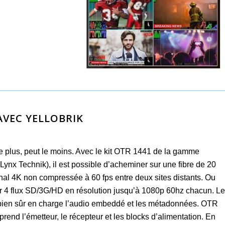
AVEC YELLOBRIK
le plus, peut le moins. Avec le kit OTR 1441 de la gamme
(Lynx Technik), il est possible d’acheminer sur une fibre de 20
nal 4K non compressée à 60 fps entre deux sites distants. Ou
 4 flux SD/3G/HD en résolution jusqu’à 1080p 60hz chacun. Le
 bien sûr en charge l’audio embeddé et les métadonnées. OTR
end l’émetteur, le récepteur et les blocks d’alimentation. En