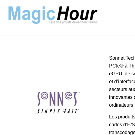
Sonnet Tech
PCIe® à Thu
eGPU, de sy
et d’interfa
secteurs au
innovantes q
ordinateurs
Les produits
cartes d’E/S
transcodage 