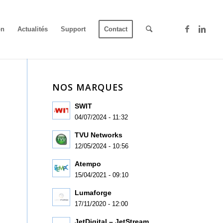
on
Actualités
Support
Contact
NOS MARQUES
SWIT
04/07/2024 - 11:32
TVU Networks
12/05/2024 - 10:56
Atempo
15/04/2021 - 09:10
Lumaforge
17/11/2020 - 12:00
JetDigital – JetStream