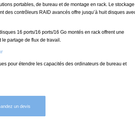
tions portables, de bureau et de montage en rack. Le stockage
t des contrôleurs RAID avancés offre jusqu’à huit disques ave
isques 16 ports/16 ports/16 Go montés en rack offrent une
le partage de flux de travail.
ur
ues pour étendre les capacités des ordinateurs de bureau et
andez un devis