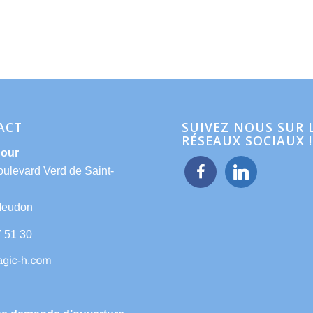
ACT
SUIVEZ NOUS SUR 
RÉSEAUX SOCIAUX !
Hour
facebook
linkedin
oulevard Verd de Saint-
Meudon
7 51 30