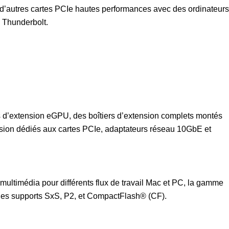
 d’autres cartes PCIe hautes performances avec des ordinateurs
 Thunderbolt.
s d’extension eGPU, des boîtiers d’extension complets montés
sion dédiés aux cartes PCIe, adaptateurs réseau 10GbE et
multimédia pour différents flux de travail Mac et PC, la gamme
e des supports SxS, P2, et CompactFlash® (CF).