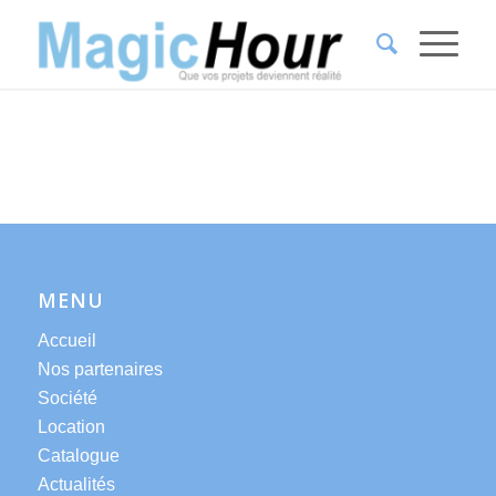
MENU
Accueil
Nos partenaires
Société
Location
Catalogue
Actualités