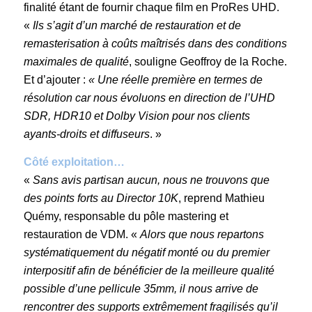
finalité étant de fournir chaque film en ProRes UHD.
«
Ils s’agit d’un marché de restauration et de
remasterisation à coûts maîtrisés dans des conditions
maximales de qualité
, souligne Geoffroy de la Roche.
Et d’ajouter :
« Une réelle première en termes de
résolution car nous évoluons en direction de l’UHD
SDR, HDR10 et Dolby Vision pour nos clients
ayants-droits et diffuseurs
. »
Côté exploitation…
«
Sans avis partisan aucun, nous ne trouvons que
des points forts au Director 10K
, reprend Mathieu
Quémy, responsable du pôle mastering et
restauration de VDM. «
Alors que nous repartons
systématiquement du négatif monté ou du premier
interpositif afin de bénéficier de la meilleure qualité
possible d’une pellicule 35mm, il nous arrive de
rencontrer des supports extrêmement fragilisés qu’il