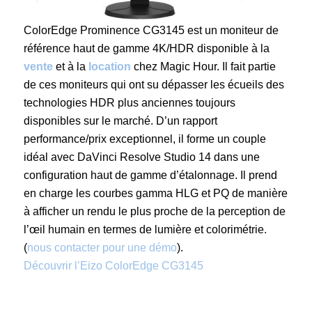
ColorEdge Prominence CG3145 est un moniteur de
référence haut de gamme 4K/HDR disponible à la
vente
et à la
location
chez Magic Hour. Il fait partie
de ces moniteurs qui ont su dépasser les écueils des
technologies HDR plus anciennes toujours
disponibles sur le marché. D’un rapport
performance/prix exceptionnel, il forme un couple
idéal avec DaVinci Resolve Studio 14 dans une
configuration haut de gamme d’étalonnage. Il prend
en charge les courbes gamma HLG et PQ de manière
à afficher un rendu le plus proche de la perception de
l’œil humain en termes de lumière et colorimétrie.
(
nous contacter
pour une démo
).
Découvrir l’Eizo ColorEdge CG3145