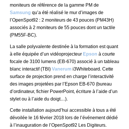
moniteurs de référence de la gamme PM de
Samsung
qu’a été réalisé le mur d’images de
l’OpenSpot92 : 2 moniteurs de 43 pouces (PM43H)
associés à 2 moniteurs de 55 pouces dont un tactile
(PM55F-BC).
La salle polyvalente destinée à la formation est quant
à elle équipée d’un vidéoprojecteur
Epson
à courte
focale de 3100 lumens (EB-670) associé à un tableau
blanc interactif (TBI)
Vanerum
i3Whiteboard. Cette
surface de projection prend en charge l’interactivité
des images projetées par l’Epson EB-670 (bureau
d’ordinateur, fichier PowerPoint, écriture à l’aide d’un
stylet ou à l’aide du doigt…).
Cette installation aujourd’hui accessible à tous a été
dévoilée le 16 février 2018 lors de l’événement dédié
à l’inauguration de l’OpenSpot92 Les Digiteurs.