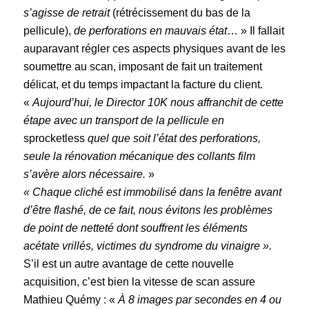
s’agisse de retrait
(rétrécissement du bas de la
pellicule),
de perforations en mauvais état
… » Il fallait
auparavant régler ces aspects physiques avant de les
soumettre au scan, imposant de fait un traitement
délicat, et du temps impactant la facture du client.
«
Aujourd’hui, le Director 10K nous affranchit de cette
étape avec un transport de la pellicule en
sprocketless
quel que soit l’état des perforations,
seule la rénovation mécanique des collants film
s’avère alors nécessaire.
»
« Chaque cliché est immobilisé dans la fenêtre avant
d’être flashé, de ce fait, nous évitons les problèmes
de point de netteté dont souffrent les éléments
acétate vrillés, victimes du syndrome du vinaigre ».
S’il est un autre avantage de cette nouvelle
acquisition, c’est bien la vitesse de scan assure
Mathieu Quémy : «
À 8 images par secondes en 4 ou