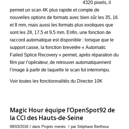
4320 pixels, il
permet un scan 4K plus rapide et compte de
nouvelles options de formats avec bien sûr les 35, 16
et 8 mm, mais aussi les formats plus exotiques que
sont les 28, 17,5 et 9,5 mm. Enfin, une fonction de
raccord automatique est disponible : lorsque que le
support casse, la fonction brevetée « Automatic
Failed Splice Recovery » permet, après réparation du
film par l’opérateur, de retrouver automatiquement
l’image à partir de laquelle le scan fut interrompu.
Voir toutes les fonctionnalités du Director 10K
Magic Hour équipe l’OpenSpot92 de
la CCI des Hauts-de-Seine
/
/
08/03/2018
dans
Projets menés
par
Stéphane Berthoux