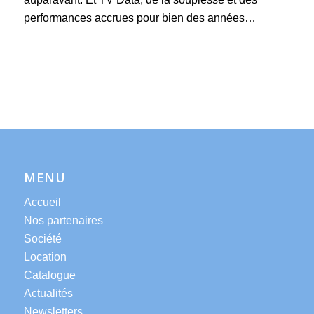
performances accrues pour bien des années…
MENU
Accueil
Nos partenaires
Société
Location
Catalogue
Actualités
Newsletters