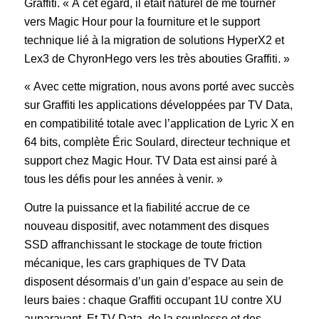
Graffiti. « À cet égard, il était naturel de me tourner
vers Magic Hour pour la fourniture et le support
technique lié à la migration de solutions HyperX2 et
Lex3 de ChyronHego vers les très abouties Graffiti. »
« Avec cette migration, nous avons porté avec succès
sur Graffiti les applications développées par TV Data,
en compatibilité totale avec l’application de Lyric X en
64 bits, complète Éric Soulard, directeur technique et
support chez Magic Hour. TV Data est ainsi paré à
tous les défis pour les années à venir. »
Outre la puissance et la fiabilité accrue de ce
nouveau dispositif, avec notamment des disques
SSD affranchissant le stockage de toute friction
mécanique, les cars graphiques de TV Data
disposent désormais d’un gain d’espace au sein de
leurs baies : chaque Graffiti occupant 1U contre XU
auparavant. Et TV Data, de la souplesse et des