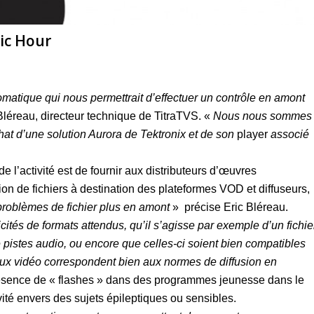
gic Hour
omatique qui nous permettrait d’effectuer un contrôle en amont
 Bléreau, directeur technique de TitraTVS. «
Nous nous sommes
hat d’une solution Aurora de Tektronix et de son
player
associé
 l’activité est de fournir aux distributeurs d’œuvres
ion de fichiers à destination des plateformes VOD et diffuseurs,
s problèmes de fichier plus en amont
» précise Eric Bléreau.
ficités de formats attendus, qu’il s’agisse par exemple d’un fichie
istes audio, ou encore que celles-ci soient bien compatibles
x vidéo correspondent bien aux normes de diffusion en
résence de « flashes » dans des programmes jeunesse dans le
ité envers des sujets épileptiques ou sensibles.