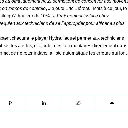
érées automatiquement nous permettent de concentrer nos moyen
x en termes de contrôle
, » ajoute Eric Bléreau. Mais à ce jour, le
ploité qu’à hauteur de 10% : «
Fraichement installé chez
 requiert aux techniciens de se l’approprier pour affiner au plus
omptent chacune le player Hydra, lequel permet aux techniciens
sualiser les alertes, et ajouter des commentaires directement dans
met de ne retenir dans la liste automatique les erreurs qui font