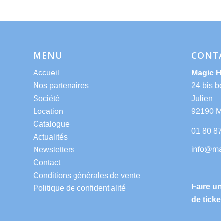
MENU
CONT
Accueil
Magic 
Nos partenaires
24 bis b
Société
Julien
Location
92190 
Catalogue
01 80 8
Actualités
Newsletters
Contact
Conditions générales de vente
Faire u
Politique de confidentialité
de ticke