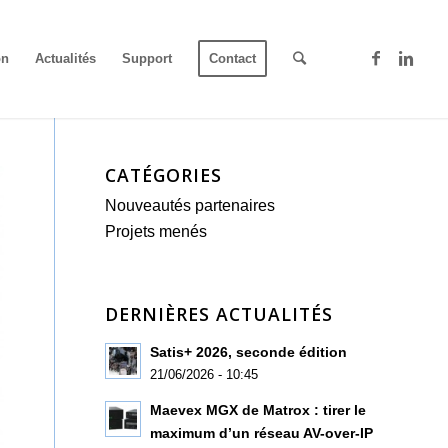
on
Actualités
Support
Contact
CATÉGORIES
Nouveautés partenaires
Projets menés
DERNIÈRES ACTUALITÉS
Satis+ 2026, seconde édition
21/06/2026 - 10:45
Maevex MGX de Matrox : tirer le
maximum d’un réseau AV-over-IP