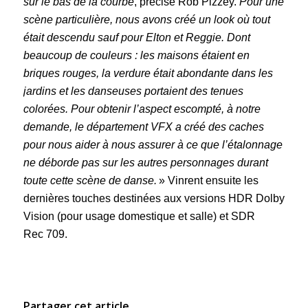
sur le bas de la courbe
, précise Rob Pizzey.
Pour une
scène particulière, nous avons créé un look où tout
était descendu sauf pour Elton et Reggie. Dont
beaucoup de couleurs : les maisons étaient en
briques rouges, la verdure était abondante dans les
jardins et les danseuses portaient des tenues
colorées. Pour obtenir l’aspect escompté, à notre
demande, le département VFX a créé des caches
pour nous aider à nous assurer à ce que l’étalonnage
ne déborde pas sur les autres personnages durant
toute cette scène de danse.
» Vinrent ensuite les
dernières touches destinées aux versions HDR Dolby
Vision (pour usage domestique et salle) et SDR
Rec 709.
Partager cet article