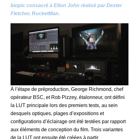
biopic consacré à Elton John réalisé par Dexter
Fletcher,
RocketMan
.
À l’étape de préproduction, George Richmond, chef
opérateur BSC, et Rob Pizzey, étalonneur, ont défini
la LUT principale lors des premiers tests, au sein
desquels optiques, plages d’expositions et
configurations d’éclairage ont été testées par rapport
aux éléments de conception du film. Trois variantes
de la LUT ont ensuite été créées à partir