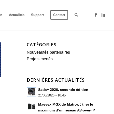
on
Actualités
Support
Contact
CATÉGORIES
Nouveautés partenaires
Projets menés
DERNIÈRES ACTUALITÉS
Satis+ 2026, seconde édition
21/06/2026 - 10:45
Maevex MGX de Matrox : tirer le
maximum d’un réseau AV-over-IP