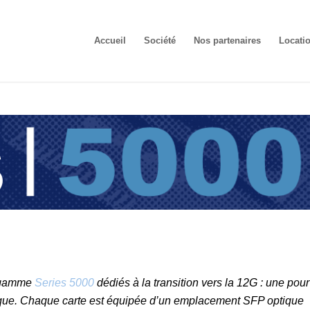
Accueil
Société
Nos partenaires
Locati
a gamme
Series 5000
dédiés à la transition vers la 12G : une pour
gique. Chaque carte est équipée d’un emplacement SFP optique