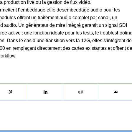
la production live ou la gestion de flux vidéo.
rmettent l’embeddage et le desembeddage audio pour les
dules offrent un traitement audio complet par canal, un
d audio. Un générateur de mire intégré garantit un signal SDI
ée active : une fonction idéale pour les tests, le troubleshootin
on. Dans le cas d’une transition vers la 12G, elles s’intègrent de
0 en remplaçant directement des cartes existantes et offrent d
orkflow.