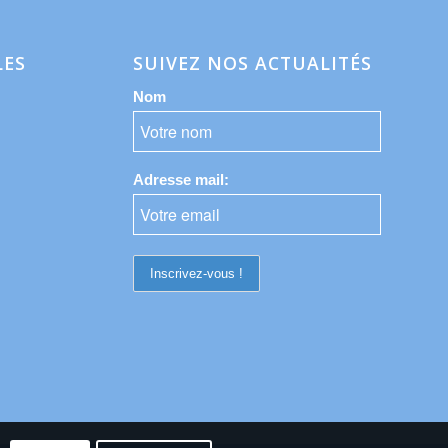
LES
SUIVEZ NOS ACTUALITÉS
Nom
Adresse mail: