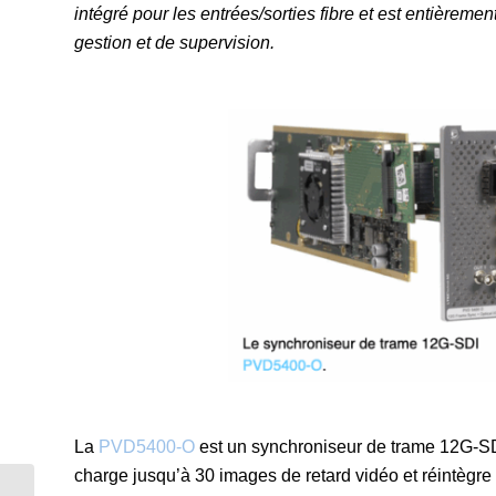
intégré pour les entrées/sorties fibre et est entièreme
gestion et de supervision.
La
PVD5400-O
est un synchroniseur de trame 12G-SD
charge jusqu’à 30 images de retard vidéo et réintègre 