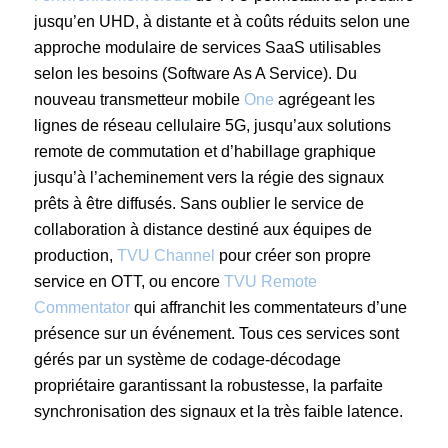
jusqu’en UHD, à distante et à coûts réduits selon une
approche modulaire de services SaaS utilisables
selon les besoins (Software As A Service). Du
nouveau transmetteur mobile
One
agrégeant les
lignes de réseau cellulaire 5G, jusqu’aux solutions
remote de commutation et d’habillage graphique
jusqu’à l’acheminement vers la régie des signaux
prêts à être diffusés. Sans oublier le service de
collaboration à distance destiné aux équipes de
production,
TVU Channel
pour créer son propre
service en OTT, ou encore
TVU Remote
Commentator
qui affranchit les commentateurs d’une
présence sur un événement. Tous ces services sont
gérés par un système de codage-décodage
propriétaire garantissant la robustesse, la parfaite
synchronisation des signaux et la très faible latence.