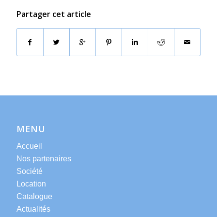
Partager cet article
MENU
Accueil
Nos partenaires
Société
Location
Catalogue
Actualités