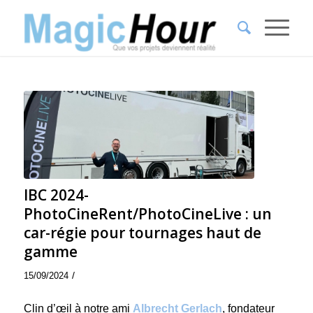
IBC 2024-
PhotoCineRent/PhotoCineLive : un
car-régie pour tournages haut de
gamme
/
15/09/2024
Clin d’œil à notre ami
Albrecht Gerlach
, fondateur