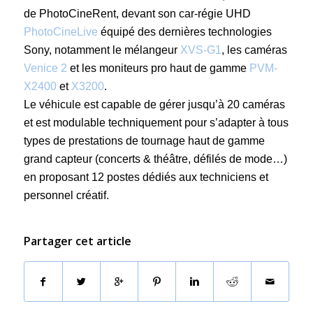
de PhotoCineRent, devant son car-régie UHD
PhotoCineLive
équipé des dernières technologies
Sony, notamment le mélangeur
XVS-G1
, les caméras
Venice 2
et les moniteurs pro haut de gamme
PVM-
X2400
et
X3200
.
Le véhicule est capable de gérer jusqu’à 20 caméras
et est modulable techniquement pour s’adapter à tous
types de prestations de tournage haut de gamme
grand capteur (concerts & théâtre, défilés de mode…)
en proposant 12 postes dédiés aux techniciens et
personnel créatif.
Partager cet article