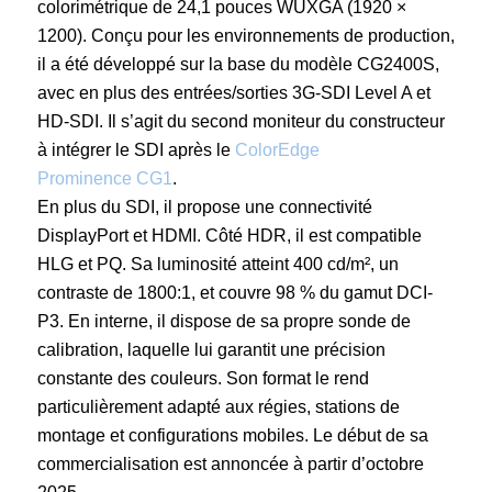
colorimétrique de 24,1 pouces WUXGA (1920 ×
1200). Conçu pour les environnements de production,
il a été développé sur la base du modèle CG2400S,
avec en plus des entrées/sorties 3G-SDI Level A et
HD-SDI. Il s’agit du second moniteur du constructeur
à intégrer le SDI après le
ColorEdge
Prominence CG1
.
En plus du SDI, il propose une connectivité
DisplayPort et HDMI. Côté HDR, il est compatible
HLG et PQ. Sa luminosité atteint 400 cd/m², un
contraste de 1800:1, et couvre 98 % du gamut DCI-
P3. En interne, il dispose de sa propre sonde de
calibration, laquelle lui garantit une précision
constante des couleurs. Son format le rend
particulièrement adapté aux régies, stations de
montage et configurations mobiles. Le début de sa
commercialisation est annoncée à partir d’octobre