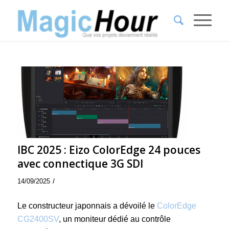
IBC 2025 : Eizo ColorEdge 24 pouces
avec connectique 3G SDI
/
14/09/2025
Le constructeur japonnais a dévoilé le
ColorEdge
CG2400SV
, un moniteur dédié au contrôle