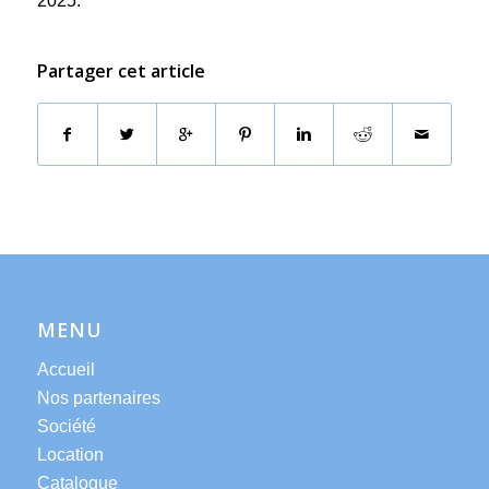
2025.
Partager cet article
MENU
Accueil
Nos partenaires
Société
Location
Catalogue