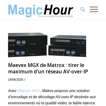
Maevex MGX de Matrox : tirer le
maximum d’un réseau AV-over-IP
/
19/06/2026
Avec
Maevex MGX
, Matrox propose une solution
d’encodage et de décodage AV-over-IP destinée aux
environnements où la qualité vidéo, la faible latence