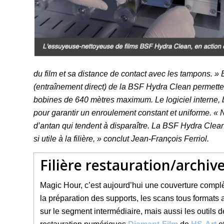
du film et sa distance de contact avec les tampons. »
(entraînement direct) de la BSF Hydra Clean permetten
bobines de 640 mètres maximum. Le logiciel interne, 
pour garantir un enroulement constant et uniforme.
d’antan qui tendent à disparaître. La BSF Hydra Clean
si utile à la filière, » conclut Jean-François Ferriol.
Filière restauration/archive
Magic Hour, c’est aujourd’hui une couverture complèt
la préparation des supports, les scans tous formats
sur le segment intermédiaire, mais aussi les outils