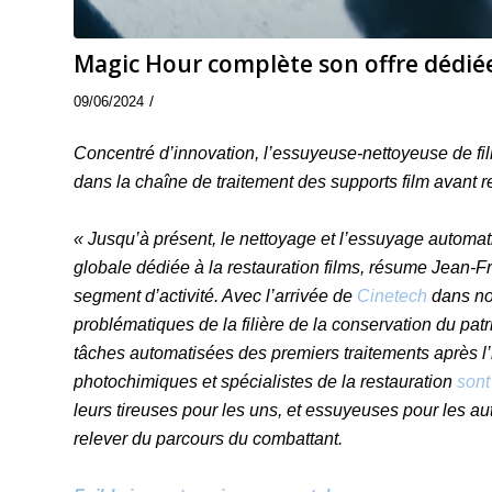
Magic Hour complète son offre dédiée à
/
09/06/2024
Concentré d’innovation, l’essuyeuse-nettoyeuse de f
dans la chaîne de traitement des supports film avant 
« Jusqu’à présent, le nettoyage et l’essuyage automati
globale dédiée à la restauration films, résume Jean-F
segment d’activité. Avec l’arrivée de
Cinetech
dans no
problématiques de la filière de la conservation du pat
tâches automatisées des premiers traitements après l’
photochimiques et spécialistes de la restauration
sont
leurs tireuses pour les uns, et essuyeuses pour les au
relever du parcours du combattant.