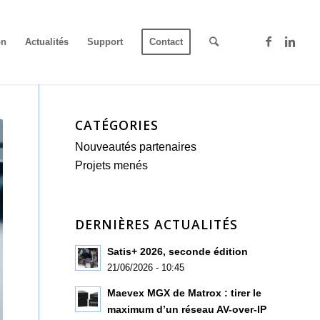
on
Actualités
Support
Contact
CATÉGORIES
Nouveautés partenaires
Projets menés
DERNIÈRES ACTUALITÉS
Satis+ 2026, seconde édition
21/06/2026 - 10:45
Maevex MGX de Matrox : tirer le
maximum d’un réseau AV-over-IP