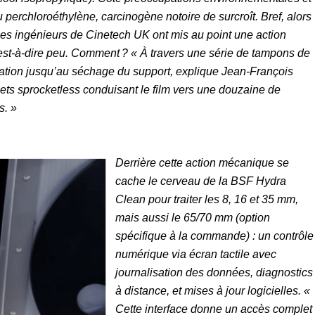
 au perchloroéthylène, carcinogène notoire de surcroît. Bref, alors
, les ingénieurs de Cinetech UK ont mis au point une action
c’est-à-dire peu. Comment ? « À travers une série de tampons de
ation jusqu’au séchage du support, explique Jean-François
alets sprocketless conduisant le film vers une douzaine de
s. »
Derrière cette action mécanique se
cache le cerveau de la BSF Hydra
Clean pour traiter les 8, 16 et 35 mm,
mais aussi le 65/70 mm (option
spécifique à la commande) : un contrôle
numérique via écran tactile avec
journalisation des données, diagnostics
à distance, et mises à jour logicielles. «
Cette interface donne un accès complet