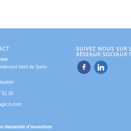
ACT
SUIVEZ NOUS SUR 
RÉSEAUX SOCIAUX !
Hour
facebook
linkedin
oulevard Verd de Saint-
Meudon
7 51 30
ne demande d’ouverture