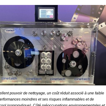
lent pouvoir de nettoyage, un coût réduit associé à une faible
performances moindres et ses risques inflammables et de
lcool isopropylique). Côté préoccupations environnementales et