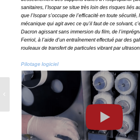
sanitaires, l’Isopar se situe très loin des risques liés
que l’Isopar s’occupe de l’efficacité en toute sécurité
mécanique qui agit avec ce qu’il faut de ce solvant, 
Dacron agissant sans immersion du film, de l’imprégn
Ferriol, à l’aide d’un entraînement effectué par des g
rouleaux de transfert de particules vibrant par ultrason
Pilotage logiciel
Paris 2024 : Magic Hour
propose un forfait
location de packs TVU
avec data illimitées...