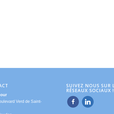
ACT
SUIVEZ NOUS SUR 
RÉSEAUX SOCIAUX !
Hour
facebook
linkedin
oulevard Verd de Saint-