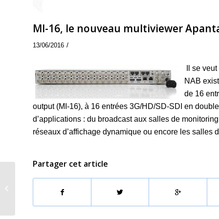
MI-16, le nouveau multiviewer Apant
/
13/06/2016
Il se veut
NAB existe
de 16 ent
output (MI-16), à 16 entrées 3G/HD/SD-SDI en double s
d’applications : du broadcast aux salles de monitoring 
réseaux d’affichage dynamique ou encore les salles 
Partager cet article
ChyronHego signe
Camio