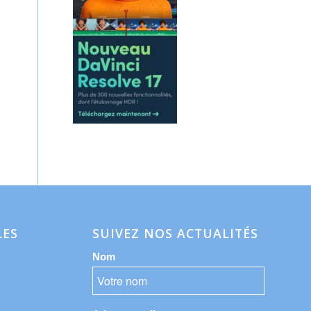
LES
SUIVEZ NOS ACTUALITÉS
Nom