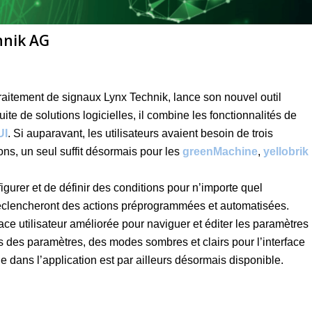
hnik AG
raitement de signaux Lynx Technik, lance son nouvel outil
suite de solutions logicielles, il combine les fonctionnalités de
UI
. Si auparavant, les utilisateurs avaient besoin de trois
tions, un seul suffit désormais pour les
greenMachine
,
yellobrik
igurer et de définir des conditions pour n’importe quel
 déclencheront des actions préprogrammées et automatisées.
face utilisateur améliorée pour naviguer et éditer les paramètres
es des paramètres, des modes sombres et clairs pour l’interface
e dans l’application est par ailleurs désormais disponible.