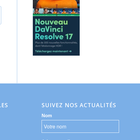
LES
SUIVEZ NOS ACTUALITÉS
Nom