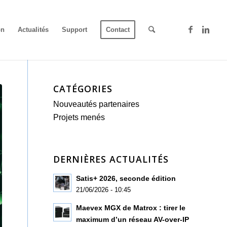
on
Actualités
Support
Contact
CATÉGORIES
Nouveautés partenaires
Projets menés
DERNIÈRES ACTUALITÉS
Satis+ 2026, seconde édition
21/06/2026 - 10:45
Maevex MGX de Matrox : tirer le
maximum d’un réseau AV-over-IP