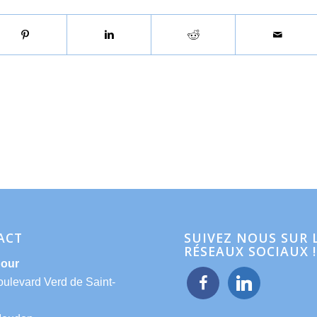
ACT
SUIVEZ NOUS SUR 
RÉSEAUX SOCIAUX !
Hour
facebook
linkedin
oulevard Verd de Saint-