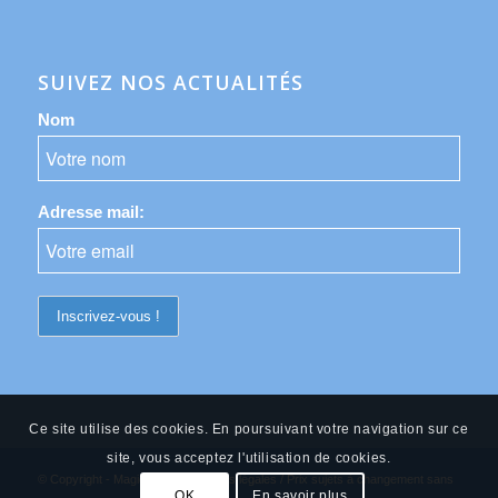
SUIVEZ NOS ACTUALITÉS
Nom
Adresse mail:
Ce site utilise des cookies. En poursuivant votre navigation sur ce
site, vous acceptez l'utilisation de cookies.
© Copyright - Magic Hour -
Mentions légales
/ Prix sujets à changement sans
OK
En savoir plus