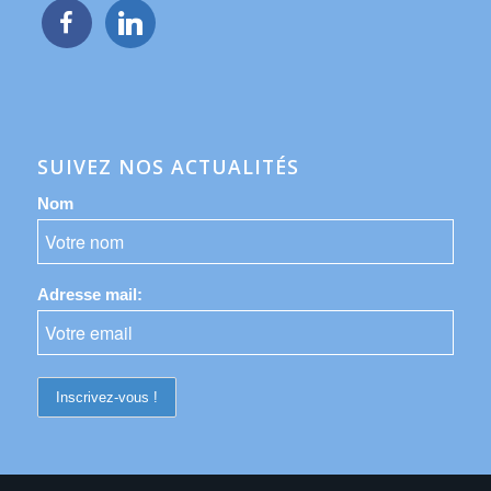
facebook
linkedin
SUIVEZ NOS ACTUALITÉS
Nom
Adresse mail: