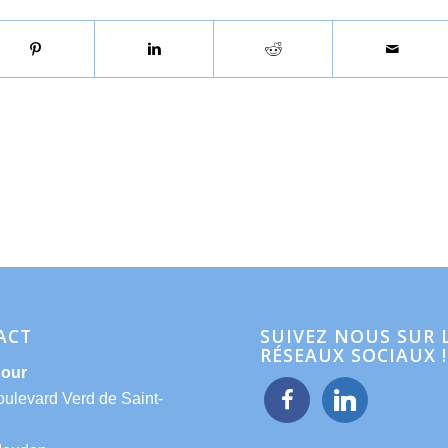
ACT
SUIVEZ NOUS SUR 
RÉSEAUX SOCIAUX !
Hour
facebook
linkedin
oulevard Verd de Saint-