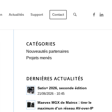
on
Actualités
Support
Contact
CATÉGORIES
Nouveautés partenaires
Projets menés
DERNIÈRES ACTUALITÉS
Satis+ 2026, seconde édition
21/06/2026 - 10:45
Maevex MGX de Matrox : tirer le
maximum d’un réseau AV-over-IP