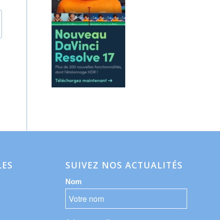
LES
SUIVEZ NOS ACTUALITÉS
Nom