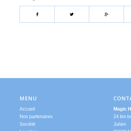
MENU
CONT
Accueil
Magic 
Nos partenaires
24 bis b
Société
Julien