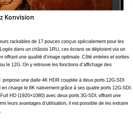
ez Konvision
eurs rackables de 17 pouces conçus spécialement pour les
ogés dans un châssis 1RU, ces écrans se déploient via un
en offrant une qualité d’image optimale. Côté entrées et sorties
ou le 12G. On y retrouve les fonctions d’affichage des
U
propose une dalle 4K HDR couplée à deux ports 12G-SDI
 en charge le 8K nativement grâce à ses quatre ports 12G-SDI.
 Full HD (1920×1080) avec deux ports 3G-SDI, offrant une
mi leurs avantages d’utilisation, il est possible de les extraire
.