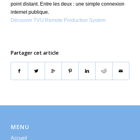
point distant. Entre les deux : une simple connexion
internet publique.
Découvrir TVU Remote Production System
Partager cet article
MENU
Accueil