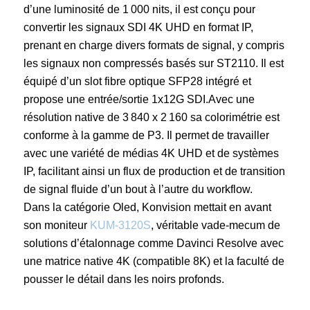
d’une luminosité de 1 000 nits, il est conçu pour
convertir les signaux SDI 4K UHD en format IP,
prenant en charge divers formats de signal, y compris
les signaux non compressés basés sur ST2110. Il est
équipé d’un slot fibre optique SFP28 intégré et
propose une entrée/sortie 1x12G SDI.Avec une
résolution native de 3 840 x 2 160 sa colorimétrie est
conforme à la gamme de P3. Il permet de travailler
avec une variété de médias 4K UHD et de systèmes
IP, facilitant ainsi un flux de production et de transition
de signal fluide d’un bout à l’autre du workflow.
Dans la catégorie Oled, Konvision mettait en avant
son moniteur
KUM-3120S
, véritable vade-mecum de
solutions d’étalonnage comme Davinci Resolve avec
une matrice native 4K (compatible 8K) et la faculté de
pousser le détail dans les noirs profonds.