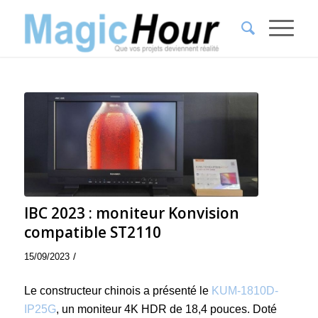
IBC 2023 : moniteur Konvision
compatible ST2110
/
15/09/2023
Le constructeur chinois a présenté le
KUM-1810D-
IP25G
, un moniteur 4K HDR de 18,4 pouces. Doté