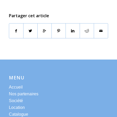
Partager cet article
MENU
Accueil
Nos partenaires
Société
Location
Catalogue