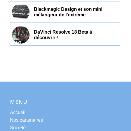
Blackmagic Design et son mini
mélangeur de l'extrême
DaVinci Resolve 18 Beta à
découvrir !
MENU
Accueil
Nos partenaires
Société