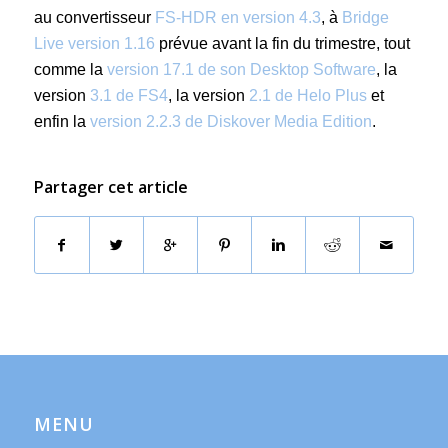
au convertisseur
FS-HDR en version 4.3
, à
Bridge
Live version 1.16
prévue avant la fin du trimestre, tout
comme la
version 17.1 de son Desktop Software
, la
version
3.1 de FS4
, la version
2.1 de Helo Plus
et
enfin la
version 2.2.3 de Diskover Media Edition
.
Partager cet article
MENU