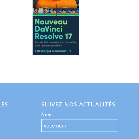
LES
SUIVEZ NOS ACTUALITÉS
Nom