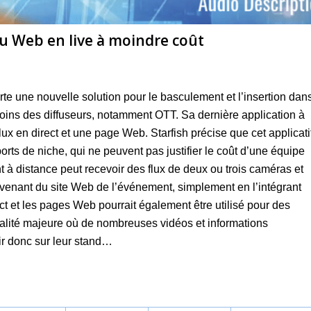
nu Web en live à moindre coût
orte une nouvelle solution pour le basculement et l’insertion dan
soins des diffuseurs, notamment OTT. Sa dernière application à
x en direct et une page Web. Starfish précise que cet applicati
ports de niche, qui ne peuvent pas justifier le coût d’une équipe
nt à distance peut recevoir des flux de deux ou trois caméras et
ovenant du site Web de l’événement, simplement en l’intégrant
ect et les pages Web pourrait également être utilisé pour des
alité majeure où de nombreuses vidéos et informations
ir donc sur leur stand…