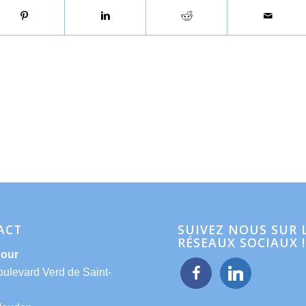
ACT
SUIVEZ NOUS SUR 
RÉSEAUX SOCIAUX !
Hour
facebook
linkedin
oulevard Verd de Saint-