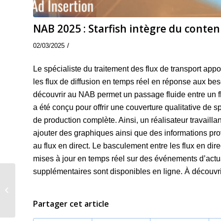
NAB 2025 : Starfish intègre du conte
/
02/03/2025
Le spécialiste du traitement des flux de transport app
les flux de diffusion en temps réel en réponse aux be
découvrir au NAB permet un passage fluide entre un flu
a été conçu pour offrir une couverture qualitative de s
de production complète. Ainsi, un réalisateur travailla
ajouter des graphiques ainsi que des informations pr
au flux en direct. Le basculement entre les flux en dir
mises à jour en temps réel sur des événements d’actu
supplémentaires sont disponibles en ligne. À découvr
Tournages : la Ursa
Cine 12K LF approuvée
par Netflix
Partager cet article