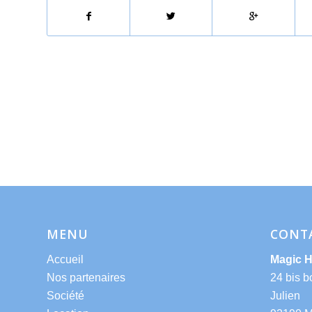
MENU
CONT
Accueil
Magic 
Nos partenaires
24 bis b
Société
Julien