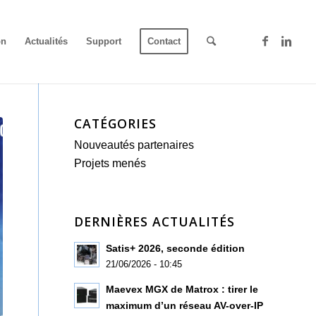
on
Actualités
Support
Contact
CATÉGORIES
Nouveautés partenaires
Projets menés
DERNIÈRES ACTUALITÉS
Satis+ 2026, seconde édition
21/06/2026 - 10:45
Maevex MGX de Matrox : tirer le
maximum d’un réseau AV-over-IP