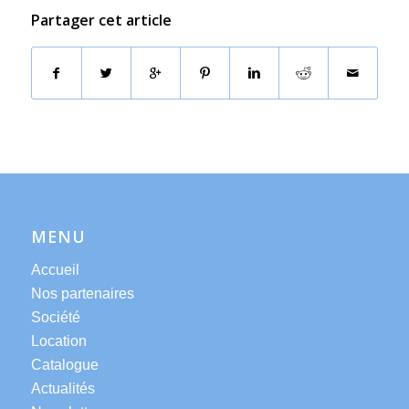
Partager cet article
MENU
Accueil
Nos partenaires
Société
Location
Catalogue
Actualités